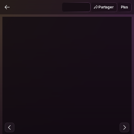
Partager
Plus