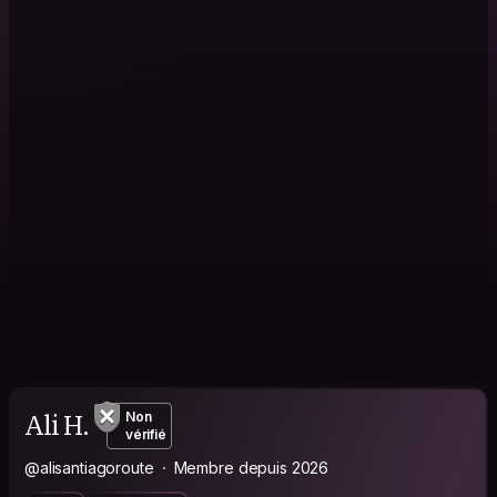
Ali H.
Non
vérifié
@alisantiagoroute
Membre depuis 2026