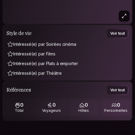
Style de vie
Voir tout
Intéressé(e) par Soirées cinéma
Intéressé(e) par Films
Intéressé(e) par Plats à emporter
Intéressé(e) par Théâtre
Références
Voir tout
0
0
0
0
Total
Voyageurs
Hôtes
Personnelles