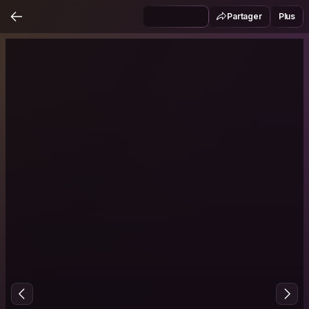
Partager
Plus