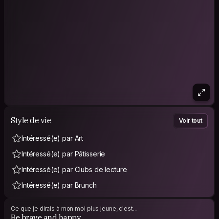
Style de vie
Voir tout
Intéressé(e) par Art
Intéressé(e) par Pâtisserie
Intéressé(e) par Clubs de lecture
Intéressé(e) par Brunch
Ce que je dirais à mon moi plus jeune, c'est...
Be brave and happy