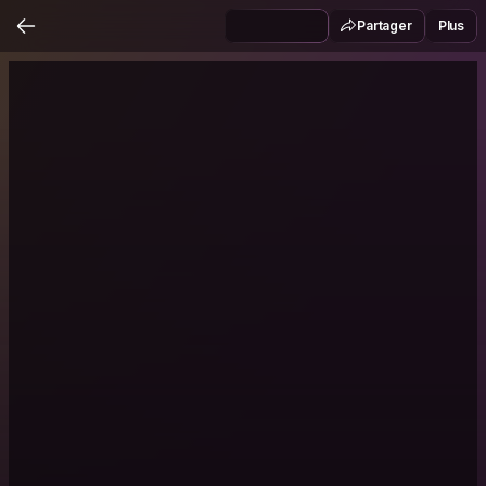
Partager
Plus