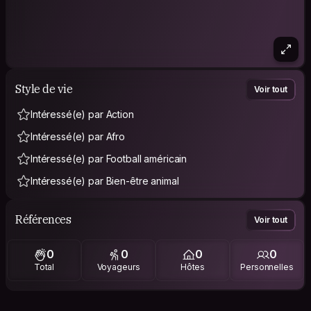
Style de vie
Voir tout
Intéressé(e) par Action
Intéressé(e) par Afro
Intéressé(e) par Football américain
Intéressé(e) par Bien-être animal
Références
Voir tout
0
0
0
0
Total
Voyageurs
Hôtes
Personnelles