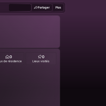
Partager
Plus
0
0
ux de résidence
Lieux visités