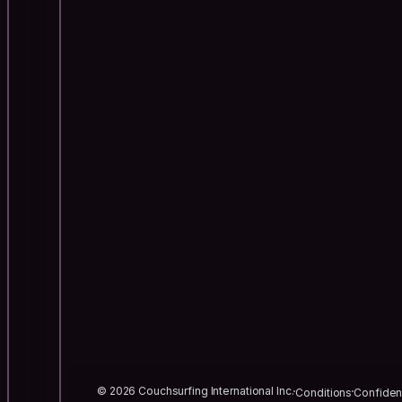
© 2026 Couchsurfing International Inc.
Conditions
Confident