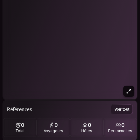
Références
Voir tout
0
0
0
0
Total
Voyageurs
Hôtes
Personnelles