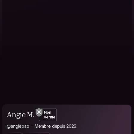
Angie M.
Non
vérifié
@angiepao
Membre depuis 2026