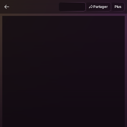
Partager
Plus