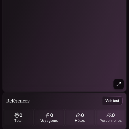
Références
Voir tout
0
0
0
0
Total
Voyageurs
Hôtes
Personnelles