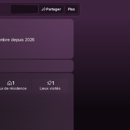
Partager
Plus
mbre depuis 2026
1
1
ux de résidence
Lieux visités