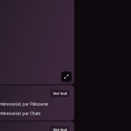
Voir tout
Intéressé(e) par Pâtisserie
Intéressé(e) par Chats
Voir tout