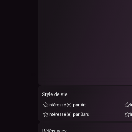
Style de vie
Intéressé(e) par Art
Intéressé(e) par Bars
Références