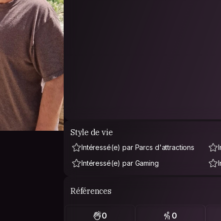
Style de vie
Intéressé(e) par Parcs d'attractions
Intéressé(e) par Gaming
Références
0
0