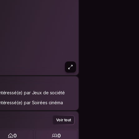
Intéressé(e) par Jeux de société
Intéressé(e) par Soirées cinéma
Voir tout
0
0