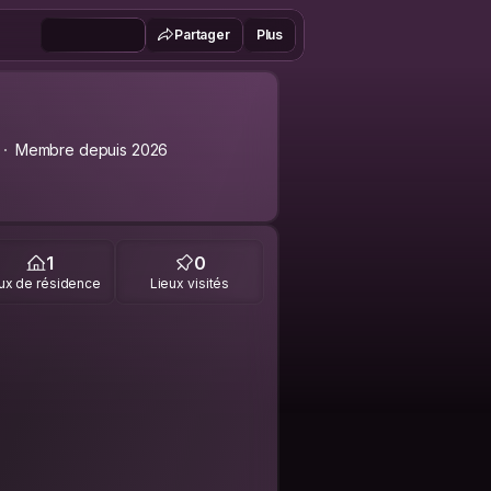
Partager
Plus
Membre depuis 2026
1
0
ux de résidence
Lieux visités