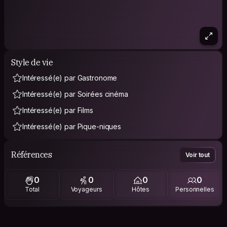
Style de vie
Intéressé(e) par Gastronome
Intéressé(e) par Soirées cinéma
Intéressé(e) par Films
Intéressé(e) par Pique-niques
Références
Voir tout
0
0
0
0
Total
Voyageurs
Hôtes
Personnelles