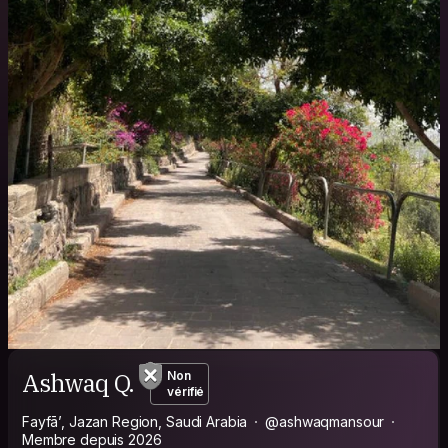
Ashwaq Q.
Non
vérifié
Fayfā’, Jazan Region, Saudi Arabia
@ashwaqmansour
Membre depuis 2026