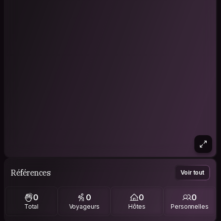
Références
Voir tout
0
0
0
0
Total
Voyageurs
Hôtes
Personnelles