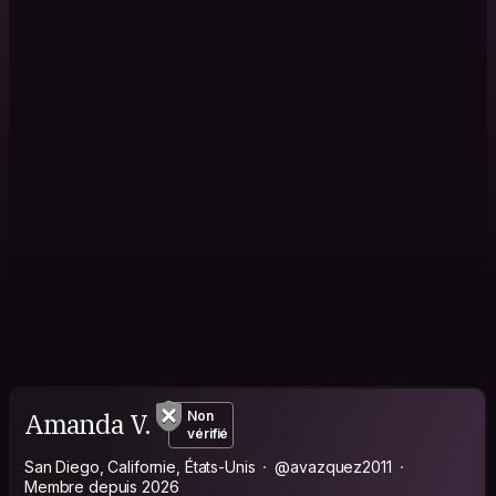
Amanda V.
Non
vérifié
San Diego, Californie, États-Unis
@avazquez2011
Membre depuis 2026