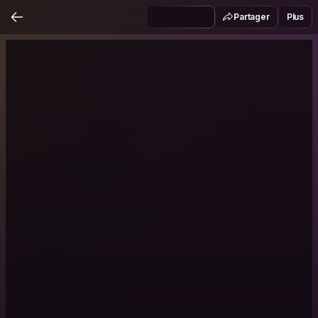
Partager
Plus