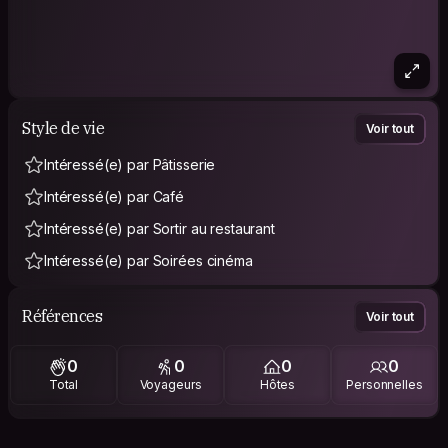
Style de vie
Voir tout
Intéressé(e) par Pâtisserie
Intéressé(e) par Café
Intéressé(e) par Sortir au restaurant
Intéressé(e) par Soirées cinéma
Références
Voir tout
0
0
0
0
Total
Voyageurs
Hôtes
Personnelles