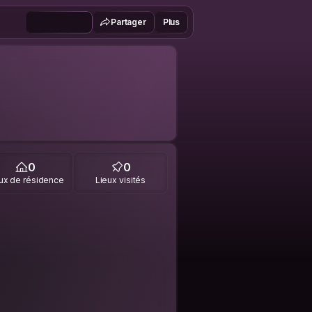
Partager
Plus
0
0
ux de résidence
Lieux visités