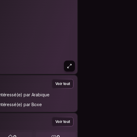
Voir tout
Intéressé(e) par Arabique
Intéressé(e) par Boxe
Voir tout
0
0