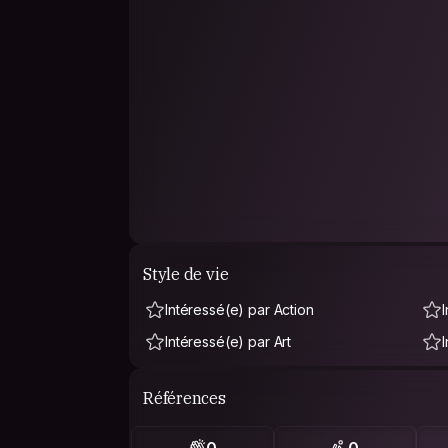
Style de vie
Intéressé(e) par Action
Intéressé(e) par Art
Références
0
0