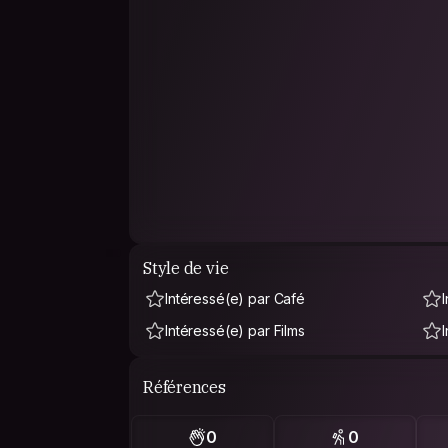
Style de vie
Intéressé(e) par Café
Intéressé(e) par Films
Références
0
0