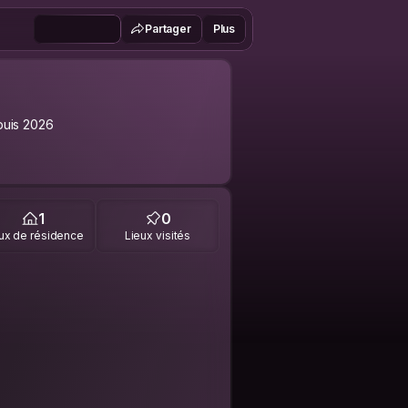
Partager
Plus
uis 2026
1
0
ux de résidence
Lieux visités