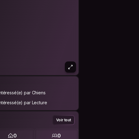
Intéressé(e) par Chiens
Intéressé(e) par Lecture
Voir tout
0
0