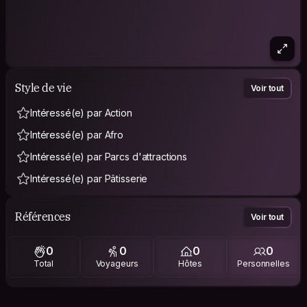
Style de vie
Voir tout
Intéressé(e) par Action
Intéressé(e) par Afro
Intéressé(e) par Parcs d'attractions
Intéressé(e) par Pâtisserie
Références
Voir tout
0
0
0
0
Total
Voyageurs
Hôtes
Personnelles