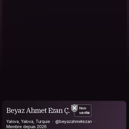
Beyaz Ahmet Ezan Ç.
Non
vérifié
Yalova, Yalova, Turquie
@beyazahmetezan
Membre depuis 2026