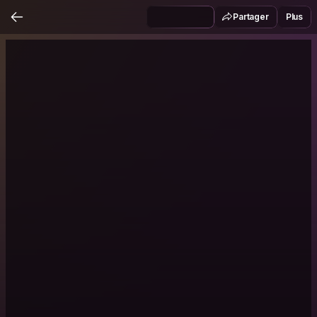
Partager
Plus