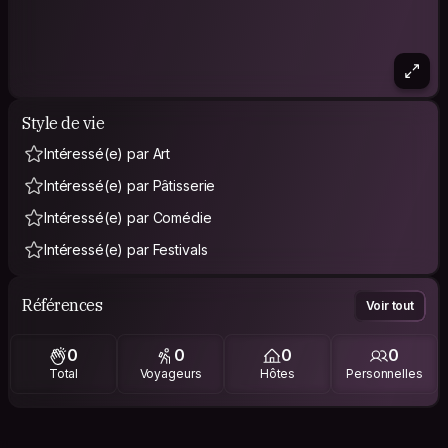
Style de vie
Intéressé(e) par Art
Intéressé(e) par Pâtisserie
Intéressé(e) par Comédie
Intéressé(e) par Festivals
Références
Voir tout
0
0
0
0
Total
Voyageurs
Hôtes
Personnelles