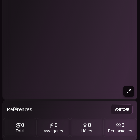
Références
Voir tout
0
0
0
0
Total
Voyageurs
Hôtes
Personnelles