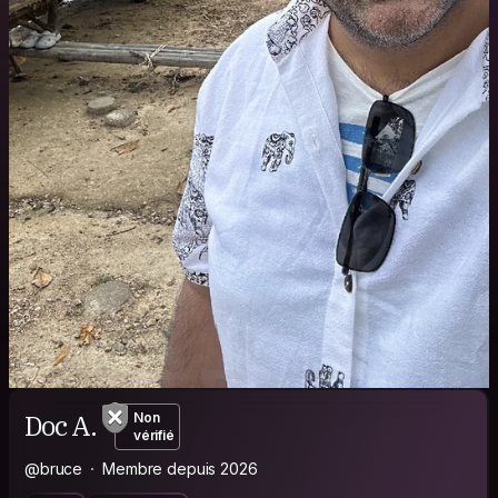
Doc A.
Non
vérifié
@bruce
Membre depuis 2026