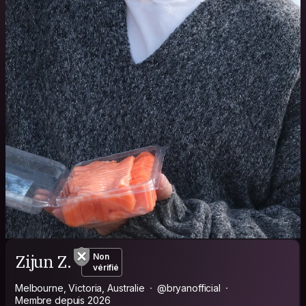
Zijun Z.
Non
vérifié
Melbourne, Victoria, Australie
@bryanofficial
Membre depuis 2026