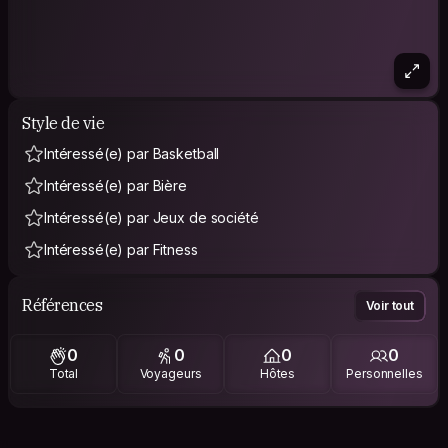
Style de vie
Intéressé(e) par Basketball
Intéressé(e) par Bière
Intéressé(e) par Jeux de société
Intéressé(e) par Fitness
Références
Voir tout
0
0
0
0
Total
Voyageurs
Hôtes
Personnelles