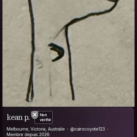
kean p.
Non
vérifié
Melbourne, Victoria, Australie
@cairocoyote123
Membre depuis 2026