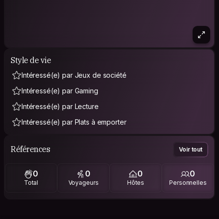
Style de vie
Intéressé(e) par Jeux de société
Intéressé(e) par Gaming
Intéressé(e) par Lecture
Intéressé(e) par Plats à emporter
Références
Voir tout
0
0
0
0
Total
Voyageurs
Hôtes
Personnelles