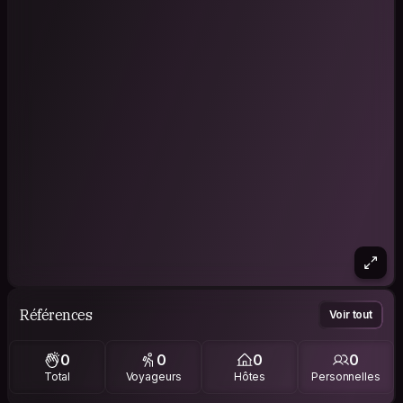
Références
Voir tout
0
0
0
0
Total
Voyageurs
Hôtes
Personnelles