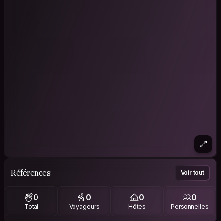
Références
Voir tout
0
0
0
0
Total
Voyageurs
Hôtes
Personnelles