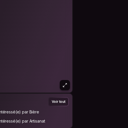
Voir tout
Intéressé(e) par Bière
Intéressé(e) par Artisanat