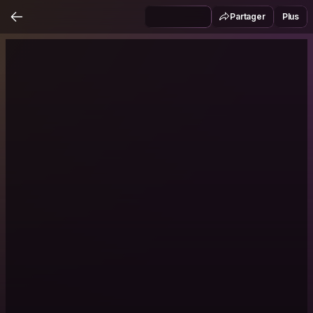
Partager
Plus