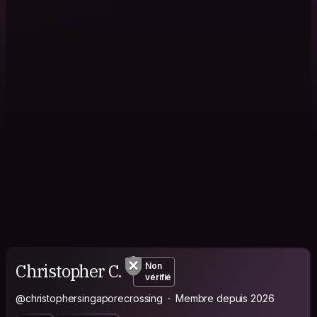
Christopher C.
Non
vérifié
@christophersingaporecrossing
Membre depuis 2026