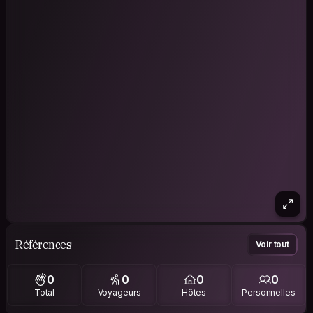
Références
Voir tout
0
0
0
0
Total
Voyageurs
Hôtes
Personnelles