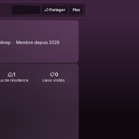
Partager
Plus
linep
Membre depuis 2026
1
0
ux de résidence
Lieux visités