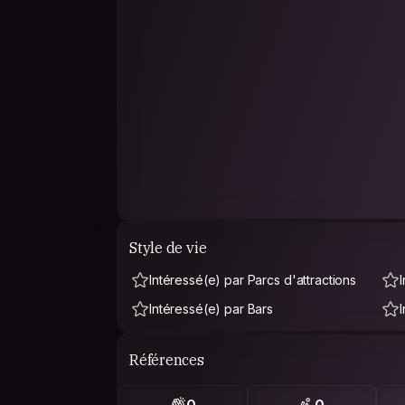
Style de vie
Intéressé(e) par Parcs d'attractions
Intéressé(e) par Bars
Références
0
0