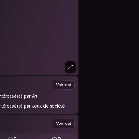
Voir tout
Intéressé(e) par Art
Intéressé(e) par Jeux de société
Voir tout
0
0