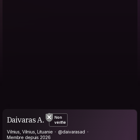
Daivaras A.
Non
vérifié
Vilnius, Vilnius, Lituanie
@daivarasad
Membre depuis 2026