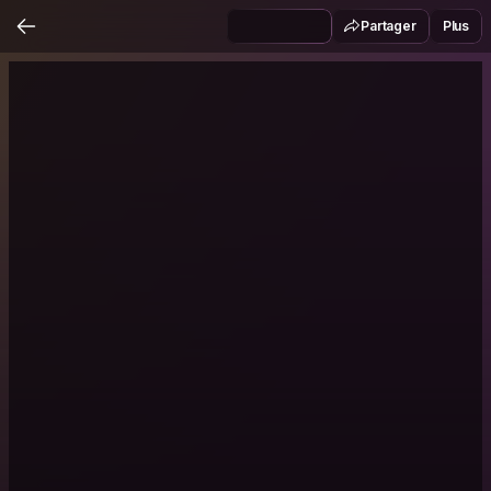
Partager
Plus