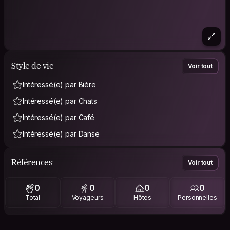
Style de vie
Voir tout
Intéressé(e) par Bière
Intéressé(e) par Chats
Intéressé(e) par Café
Intéressé(e) par Danse
Références
Voir tout
0
0
0
0
Total
Voyageurs
Hôtes
Personnelles