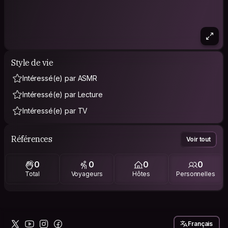
Style de vie
Intéressé(e) par ASMR
Intéressé(e) par Lecture
Intéressé(e) par TV
Références
Voir tout
0
0
0
0
Total
Voyageurs
Hôtes
Personnelles
Français