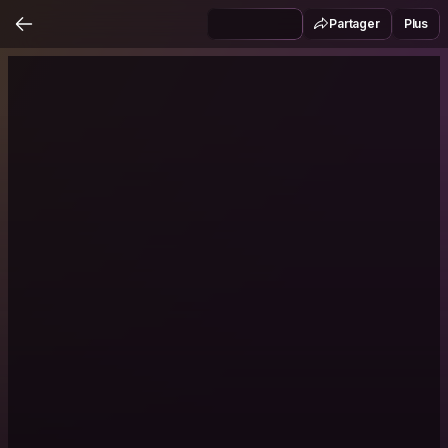
Partager
Plus