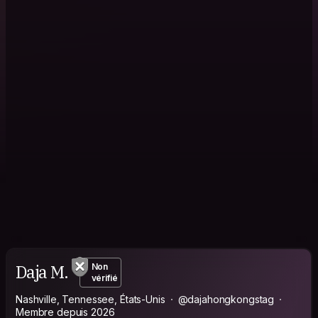
Daja M.
Non
vérifié
Nashville, Tennessee, États-Unis
@dajahongkongstag
Membre depuis 2026