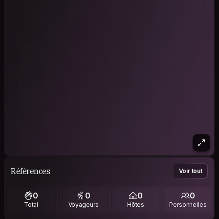
Références
Voir tout
0
0
0
0
Total
Voyageurs
Hôtes
Personnelles