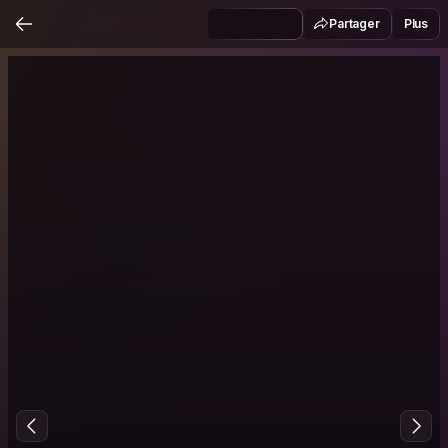
Partager
Plus