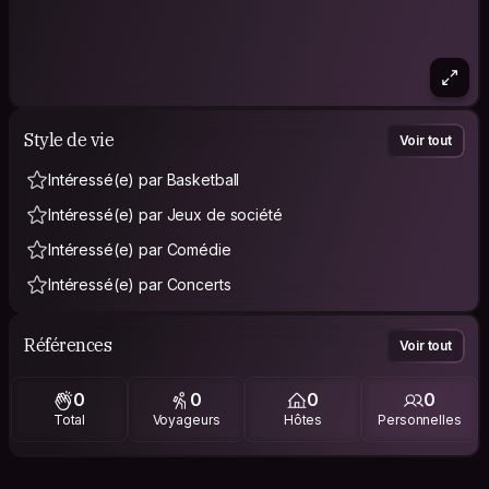
Style de vie
Voir tout
Intéressé(e) par Basketball
Intéressé(e) par Jeux de société
Intéressé(e) par Comédie
Intéressé(e) par Concerts
Références
Voir tout
0
0
0
0
Total
Voyageurs
Hôtes
Personnelles