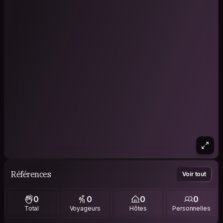
Références
Voir tout
0
0
0
0
Total
Voyageurs
Hôtes
Personnelles