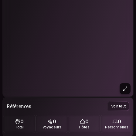
Références
Voir tout
0
0
0
0
Total
Voyageurs
Hôtes
Personnelles