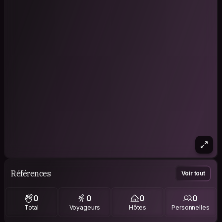
Références
Voir tout
0
0
0
0
Total
Voyageurs
Hôtes
Personnelles