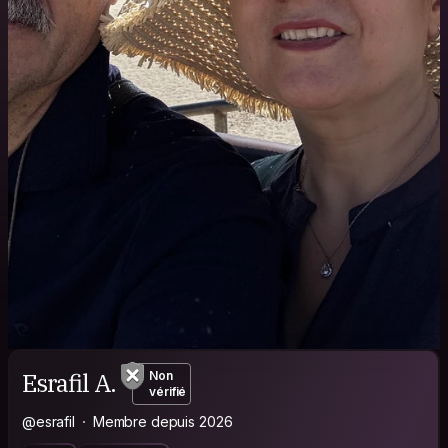
Esrafil A.
Non
vérifié
@esrafil
Membre depuis 2026