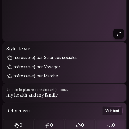
Style de vie
Intéressé(e) par Sciences sociales
Intéressé(e) par Voyager
Intéressé(e) par Marche
Je suis le plus reconnaissant(e) pour...
my health and my family
Références
Voir tout
0
0
0
0