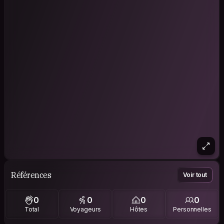
Références
Voir tout
0
0
0
0
Total
Voyageurs
Hôtes
Personnelles