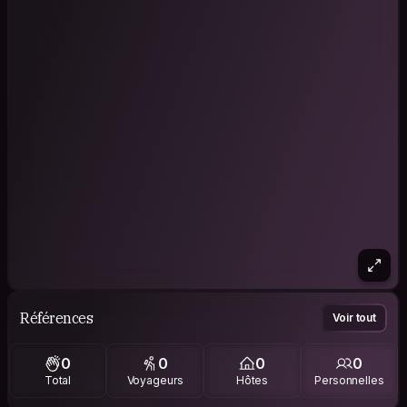
Références
Voir tout
0
0
0
0
Total
Voyageurs
Hôtes
Personnelles