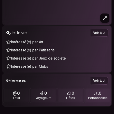
Style de vie
Voir tout
Intéressé(e) par Art
Intéressé(e) par Pâtisserie
Intéressé(e) par Jeux de société
Intéressé(e) par Clubs
Références
Voir tout
0
0
0
0
Total
Voyageurs
Hôtes
Personnelles