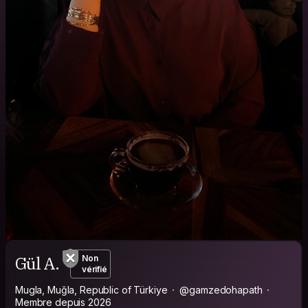
Gül A.
Non
vérifié
Mugla, Muğla, Republic of Türkiye
@gamzedohapath
Membre depuis 2026