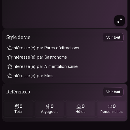
Style de vie
Voir tout
Intéressé(e) par Parcs d'attractions
Intéressé(e) par Gastronome
Intéressé(e) par Alimentation saine
Intéressé(e) par Films
Références
Voir tout
0
0
0
0
Total
Voyageurs
Hôtes
Personnelles