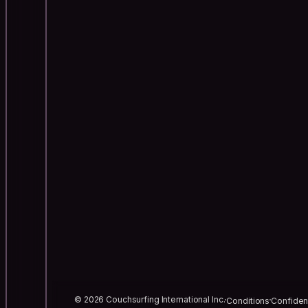
© 2026 Couchsurfing International Inc.
Conditions
Confident