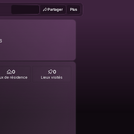
Partager
Plus
6
0
0
ux de résidence
Lieux visités