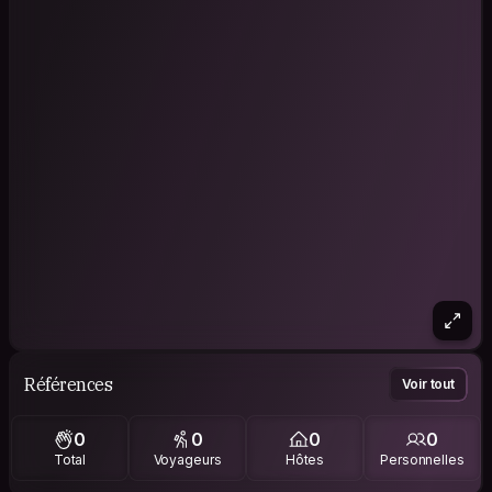
Références
Voir tout
0
0
0
0
Total
Voyageurs
Hôtes
Personnelles