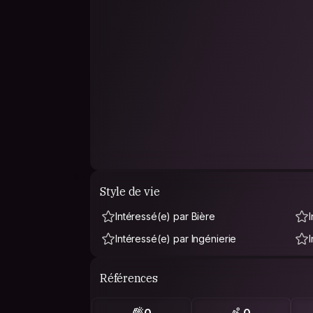
Style de vie
Intéressé(e) par Bière
Intéressé(e) par Ingénierie
Références
0
0