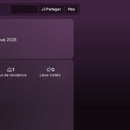
Partager
Plus
uis 2026
1
0
ux de résidence
Lieux visités