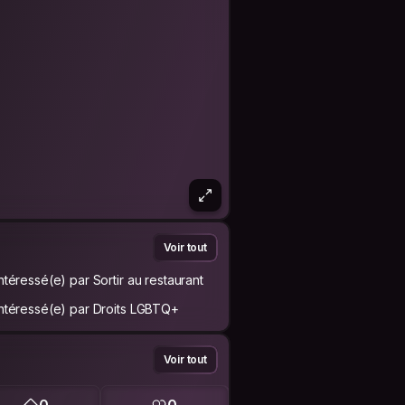
Voir tout
Intéressé(e) par Sortir au restaurant
Intéressé(e) par Droits LGBTQ+
Voir tout
0
0