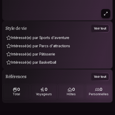
Style de vie
Voir tout
Intéressé(e) par Sports d'aventure
Intéressé(e) par Parcs d'attractions
Intéressé(e) par Pâtisserie
Intéressé(e) par Basketball
Références
Voir tout
0
0
0
0
Total
Voyageurs
Hôtes
Personnelles