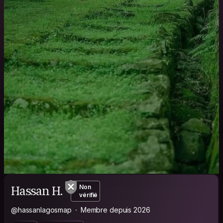
Hassan H.
Non
vérifié
@hassanlagosmap
Membre depuis 2026