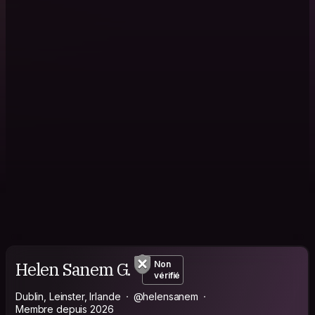
Helen Sanem G.
Non
vérifié
Dublin, Leinster, Irlande
@helensanem
Membre depuis 2026