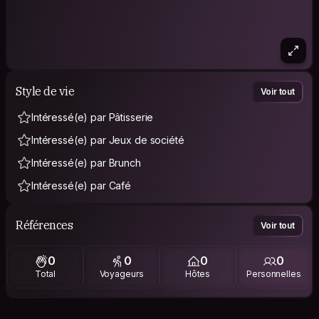
Style de vie
Voir tout
Intéressé(e) par Pâtisserie
Intéressé(e) par Jeux de société
Intéressé(e) par Brunch
Intéressé(e) par Café
Références
Voir tout
0
0
0
0
Total
Voyageurs
Hôtes
Personnelles