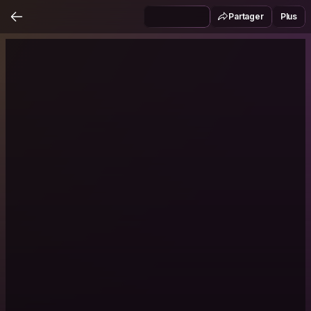
Partager
Plus