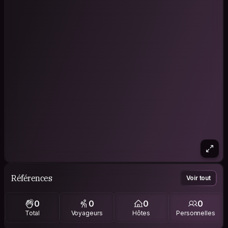
Références
Voir tout
0
0
0
0
Total
Voyageurs
Hôtes
Personnelles