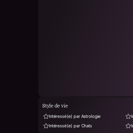
Style de vie
Intéressé(e) par Astrologie
Intéressé(e) par Chats