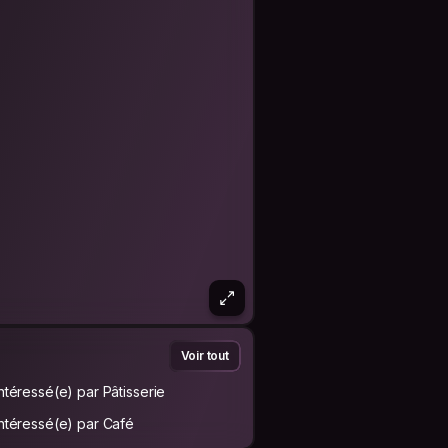
Voir tout
Intéressé(e) par Pâtisserie
Intéressé(e) par Café