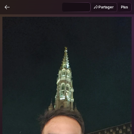
Partager
Plus