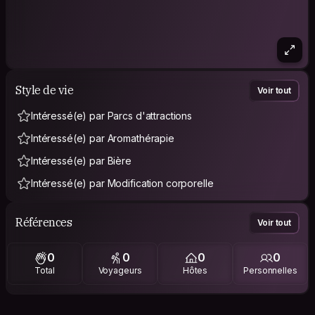
Style de vie
Voir tout
Intéressé(e) par Parcs d'attractions
Intéressé(e) par Aromathérapie
Intéressé(e) par Bière
Intéressé(e) par Modification corporelle
Références
Voir tout
0
0
0
0
Total
Voyageurs
Hôtes
Personnelles