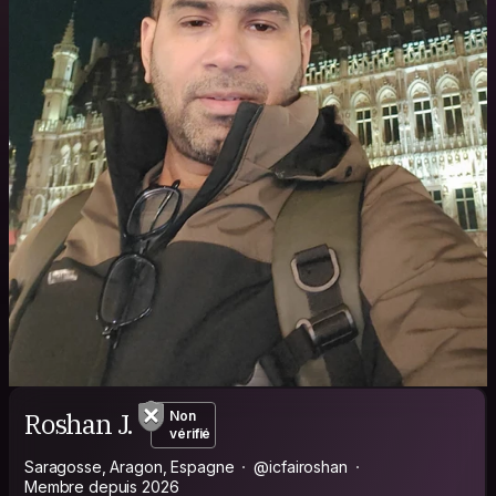
Roshan J.
Non
vérifié
Saragosse, Aragon, Espagne
@icfairoshan
Membre depuis 2026