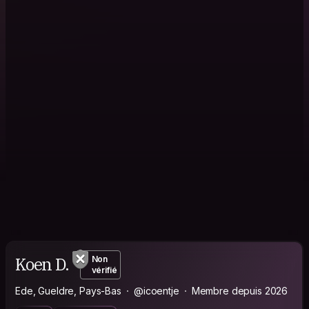
Koen D.
Non
vérifié
Ede, Gueldre, Pays-Bas
@icoentje
Membre depuis 2026