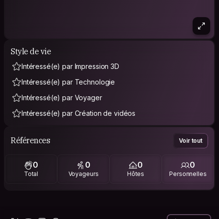
Style de vie
Intéressé(e) par Impression 3D
Intéressé(e) par Technologie
Intéressé(e) par Voyager
Intéressé(e) par Création de vidéos
Références
Voir tout
0
0
0
0
Total
Voyageurs
Hôtes
Personnelles