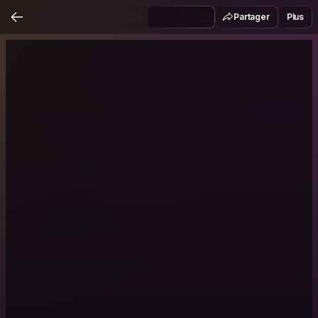
Partager
Plus