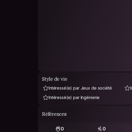
Style de vie
Intéressé(e) par Jeux de société
Intéressé(e) par Ingénierie
Références
0
0