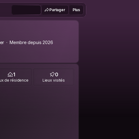
Partager
Plus
er
Membre depuis 2026
1
0
ux de résidence
Lieux visités