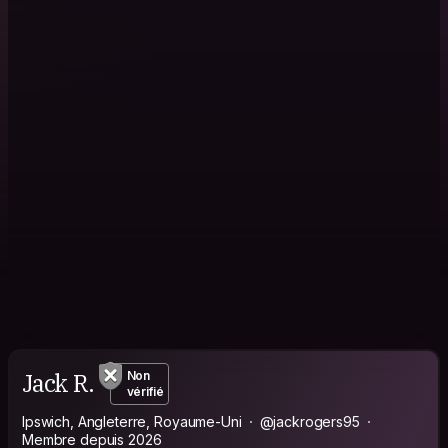
Jack R.
Non
vérifié
Ipswich, Angleterre, Royaume-Uni
@jackrogers95
Membre depuis 2026