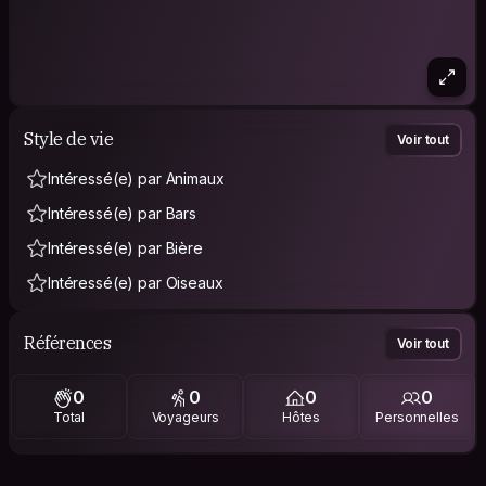
Style de vie
Voir tout
Intéressé(e) par Animaux
Intéressé(e) par Bars
Intéressé(e) par Bière
Intéressé(e) par Oiseaux
Références
Voir tout
0
0
0
0
Total
Voyageurs
Hôtes
Personnelles