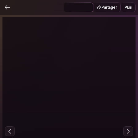
Partager
Plus