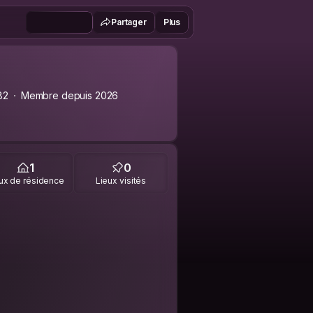
Partager
Plus
82
Membre depuis 2026
1
0
ux de résidence
Lieux visités