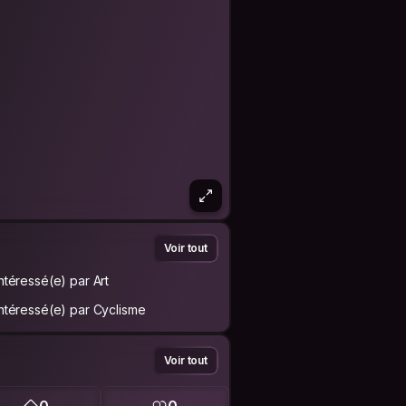
Voir tout
Intéressé(e) par Art
Intéressé(e) par Cyclisme
Voir tout
0
0