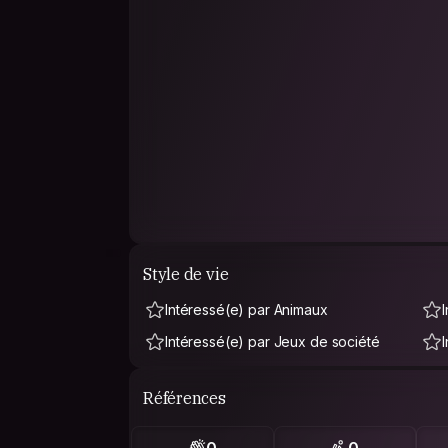
Style de vie
Intéressé(e) par Animaux
Intéressé(e) par Jeux de société
Références
0
0